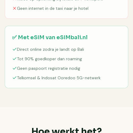
Geen internet in de taxi naar je hotel
✅ Met eSIM van eSIMbali.nl
Direct online zodra je landt op Bali
Tot 90% goedkoper dan roaming
Geen paspoort registratie nodig
Telkomsel & Indosat Ooredoo 5G-netwerk
Hoe werkt het?