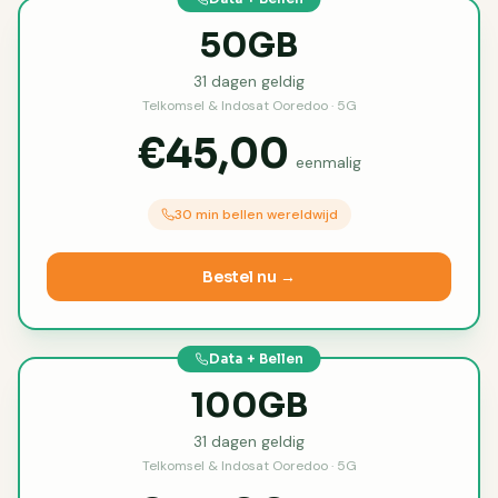
50GB
31
dagen geldig
Telkomsel & Indosat Ooredoo · 5G
€45,00
eenmalig
30 min bellen wereldwijd
Bestel nu →
Data + Bellen
100GB
31
dagen geldig
Telkomsel & Indosat Ooredoo · 5G