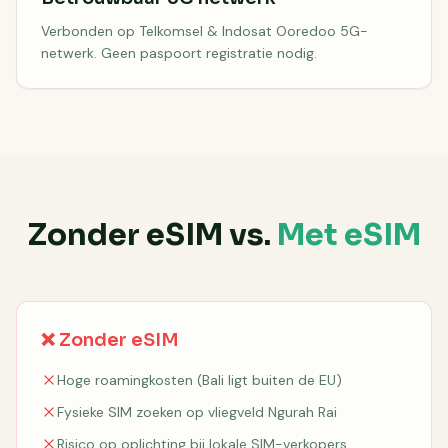
Verbonden op Telkomsel & Indosat Ooredoo 5G-
netwerk. Geen paspoort registratie nodig.
Zonder eSIM vs.
Met eSIM
❌ Zonder eSIM
Hoge roamingkosten (Bali ligt buiten de EU)
Fysieke SIM zoeken op vliegveld Ngurah Rai
Risico op oplichting bij lokale SIM-verkopers