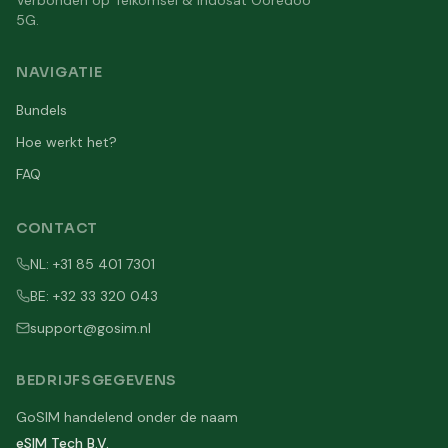
Verbonden op Telkomsel & Indosat Ooredoo
5G.
NAVIGATIE
Bundels
Hoe werkt het?
FAQ
CONTACT
NL: +31 85 401 7301
BE: +32 33 320 043
support@gosim.nl
BEDRIJFSGEGEVENS
GoSIM handelend onder de naam
eSIM Tech B.V.