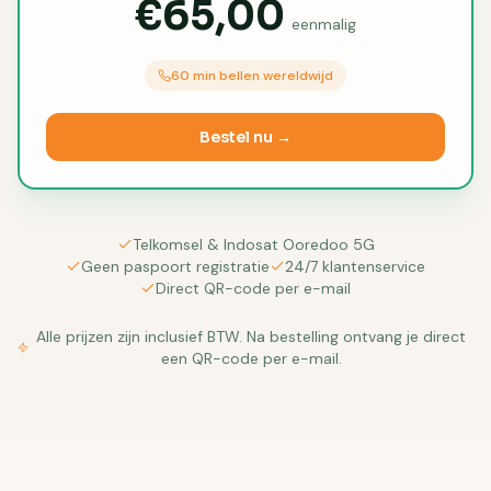
€65,00
eenmalig
60 min bellen wereldwijd
Bestel nu →
Telkomsel & Indosat Ooredoo 5G
Geen paspoort registratie
24/7 klantenservice
Direct QR-code per e-mail
Alle prijzen zijn inclusief BTW. Na bestelling ontvang je direct
een QR-code per e-mail.