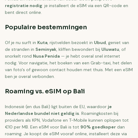
registratie nodig
: je installeert de eSIM via een QR-code en
bent direct online.
Populaire bestemmingen
Of je nu surft in
Kuta
, rijstvelden bezoekt in
Ubud
, geniet van
de stranden in
Seminyak
, kliffen bewondert bij
Uluwatu
, of
snorkelt rond
Nusa Penida
— je hebt overal snel internet
nodig. Voor navigatie, het boeken van een Grab-taxi, het delen
van foto's of gewoon contact houden met thuis. Met een eSIM
ben je overal verbonden.
Roaming vs. eSIM op Bali
Indonesië (en dus Bali) ligt buiten de EU, waardoor
je
Nederlandse bundel niet geldig is
. Roamingkosten bij
providers als KPN, Vodafone en T-Mobile kunnen oplopen tot
€10 per MB. Een eSIM voor Bali is tot
90% goedkoper
dan
roaming. Je koopt de eSIM vooraf online, installeert deze via