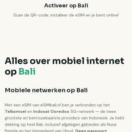
Activeer op Bali
Scan de QR-code, installeer de eSIM en je bent online!
Alles over mobiel internet
op
Bali
Mobiele netwerken op Bali
Met een eSIM van eSIMbali.nl ben je verbonden op het
Telkomsel
en
Indosat Ooredoo
5G-netwerk — de twee
grootste en betrouwbaarste providers van Indonesië. Je hebt
dekking op heel Bali, inclusief afgelegen gebieden als Nusa
Penida en het binnenland van Ubud.
Geen paspoort