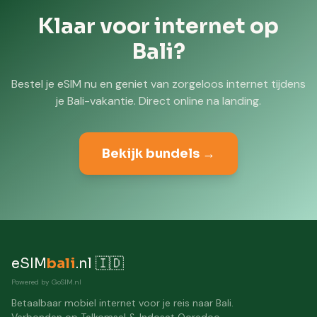
Klaar voor internet op
Bali?
Bestel je eSIM nu en geniet van zorgeloos internet tijdens
je Bali-vakantie. Direct online na landing.
Bekijk bundels →
eSIM
bali
.nl 🇮🇩
Powered by GoSIM.nl
Betaalbaar mobiel internet voor je reis naar Bali.